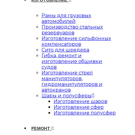
ИЗГОТОВЛЕНИЕ
Рамы для грузовых
автомобилей
Производство стальных
резервуаров
Изготовление сильфонных
компенсаторов
Сито для шредера
Гибка, ремонт и
изготовление обшивки
судов
Изготовление стрел
манипуляторов,
гидроманипуляторов и
автокранов
Шары и полусферы
Изготовление шаров
Изготовление сфер
Изготовление полусфер
РЕМОНТ