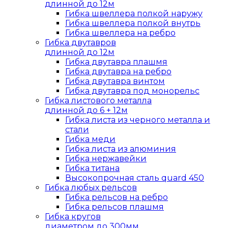
длинной до 12м
Гибка швеллера полкой наружу
Гибка швеллера полкой внутрь
Гибка швеллера на ребро
Гибка двутавров
длинной до 12м
Гибка двутавра плашмя
Гибка двутавра на ребро
Гибка двутавра винтом
Гибка двутавра под монорельс
Гибка листового металла
длинной до 6 + 12м
Гибка листа из черного металла и
стали
Гибка меди
Гибка листа из алюминия
Гибка нержавейки
Гибка титана
Высокопрочная сталь quard 450
Гибка любых рельсов
Гибка рельсов на ребро
Гибка рельсов плашмя
Гибка кругов
диаметром до 300мм