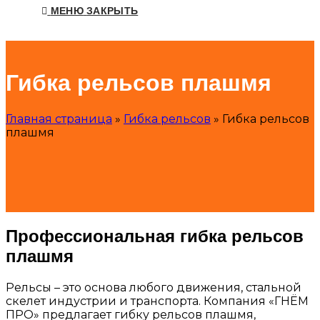
МЕНЮ
ЗАКРЫТЬ
Гибка рельсов плашмя
Главная страница
»
Гибка рельсов
»
Гибка рельсов
плашмя
Профессиональная гибка рельсов
плашмя
Рельсы – это основа любого движения, стальной
скелет индустрии и транспорта. Компания «ГНЁМ
ПРО» предлагает гибку рельсов плашмя,