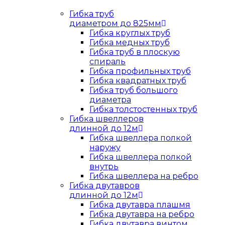
Гибка труб
диаметром до 825мм
Гибка круглых труб
Гибка медных труб
Гибка труб в плоскую
спираль
Гибка профильных труб
Гибка квадратных труб
Гибка труб большого
диаметра
Гибка толстостенных труб
Гибка швеллеров
длинной до 12м
Гибка швеллера полкой
наружу
Гибка швеллера полкой
внутрь
Гибка швеллера на ребро
Гибка двутавров
длинной до 12м
Гибка двутавра плашмя
Гибка двутавра на ребро
Гибка двутавра винтом