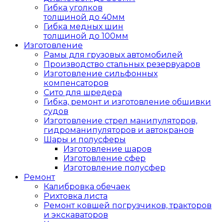
Гибка уголков
толщиной до 40мм
Гибка медных шин
толщиной до 100мм
Изготовление
Рамы для грузовых автомобилей
Производство стальных резервуаров
Изготовление сильфонных
компенсаторов
Сито для шредера
Гибка, ремонт и изготовление обшивки
судов
Изготовление стрел манипуляторов,
гидроманипуляторов и автокранов
Шары и полусферы
Изготовление шаров
Изготовление сфер
Изготовление полусфер
Ремонт
Калибровка обечаек
Рихтовка листа
Ремонт ковшей погрузчиков, тракторов
и экскаваторов