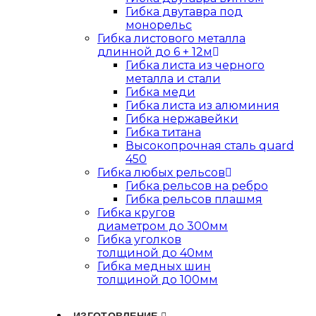
Гибка двутавра под
монорельс
Гибка листового металла
длинной до 6 + 12м
Гибка листа из черного
металла и стали
Гибка меди
Гибка листа из алюминия
Гибка нержавейки
Гибка титана
Высокопрочная сталь quard
450
Гибка любых рельсов
Гибка рельсов на ребро
Гибка рельсов плашмя
Гибка кругов
диаметром до 300мм
Гибка уголков
толщиной до 40мм
Гибка медных шин
толщиной до 100мм