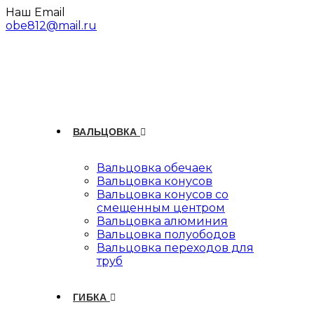
Перейти
Наш Email
к
obe812@mail.ru
содержимому
ВАЛЬЦОВКА
Вальцовка обечаек
Вальцовка конусов
Вальцовка конусов со
смещенным центром
Вальцовка алюминия
Вальцовка полуободов
Вальцовка переходов для
труб
ГИБКА