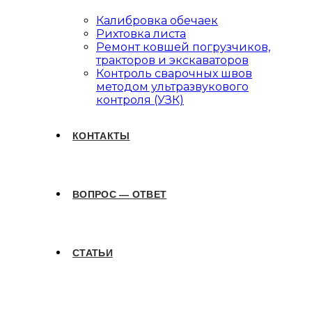
Калибровка обечаек
Рихтовка листа
Ремонт ковшей погрузчиков,
тракторов и экскаваторов
Контроль сварочных швов
методом ультразвукового
контроля (УЗК)
КОНТАКТЫ
ВОПРОС — ОТВЕТ
СТАТЬИ