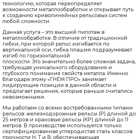
технологию, которая переопределяет
возможности металлообработки и открывает путь
к созданию криволинейных рельсовых систем
любой сложности.
Данная услуга – это высший пилотаж в
металлообработке. В отличие от традиционной
гибки, при которой рельс изгибается по
вертикальной оси, гибка плашмя подразумевает
изгиб по горизонтальной
плоскости. Это значительно более сложная задача,
требующая уникального оборудования и
глубокого понимания свойств металла. Именно
благодаря этому «ГНЁМ ПРО» занимает
лидирующие позиции в данной области и
предлагает решения, которые раньше считались
невозможными.
Мы работаем со всеми востребованными типами
рельсов: железнодорожные рельсы (Р) длиной до
25 метров и крановые рельсы (КР) длиной до 11
метров. В производстве используется только
сертифицированная углеродистая сталь классов
прочности Н, Т и В, обеспечивающая