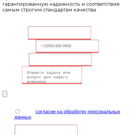
гарантированную надежность и соответствие
самым строгим стандартам качества.
Оставить заявку
Ваше имя
*
Ваш телефон
*
Ваш Email
*
Вопрос
*
Прикрепите чертеж или ТЗ
Чекбокс
*
Я даю
согласие на обработку персональных
данных
Email